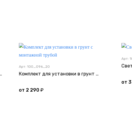
Арт: 
Свет
Арт: 100_096_20
й комплект для установки в грунт
Комплект для установки в грунт с монтажной трубой
от
3
от
2 290
₽