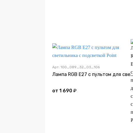
Арт: 100_089_32_03_106
Лампа RGB E27 с пультом для светильника с подсветкой
от
1 690
₽