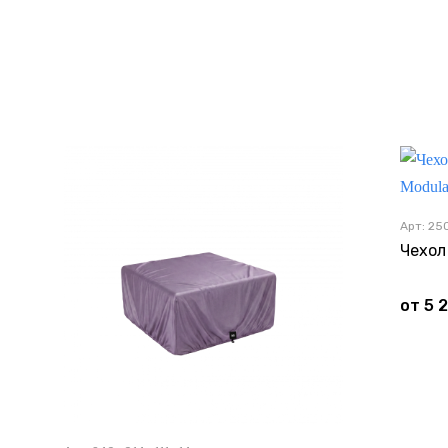
Арт: 25
от
5 